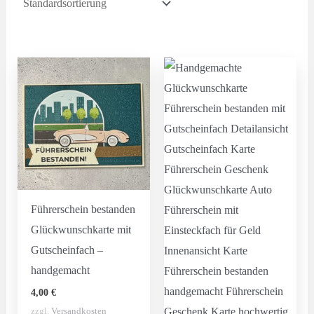
Führerschein bestanden
Glückwunschkarte mit
Gutscheinfach –
handgemacht
4,00
€
zzgl.
Versandkosten