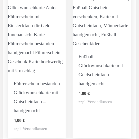
Fußball
Glückwunschkarte mit
Geldscheinfach
Führerschein bestanden
handgemacht
Glückwunschkarte mit
4,00
€
Gutscheinfach –
zzgl.
Versandkosten
handgemacht
4,00
€
zzgl.
Versandkosten