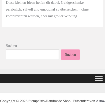
Diese kleinen Ideen helfen dir dabei, Geldgeschenke
persönlich, stilvoll und emotional zu überreichen – ohne
kompliziert zu werden, aber mit großer Wirkung.
Suchen
Suchen
Copyright © 2026 Stempelitis-Handmade Shop | Präsentiert von
Astra-