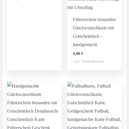
Führerschein bestanden
Glückwunschkarte mit
Gutscheinfach –
handgemacht
4,00
€
zzgl.
Versandkosten