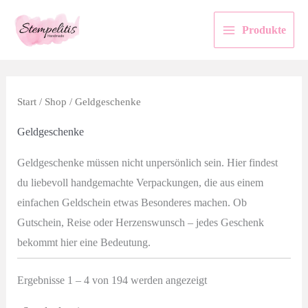
Zum
Inhalt
Produkte
springen
Start
/
Shop
/ Geldgeschenke
Geldgeschenke
Geldgeschenke müssen nicht unpersönlich sein. Hier findest
du liebevoll handgemachte Verpackungen, die aus einem
einfachen Geldschein etwas Besonderes machen. Ob
Gutschein, Reise oder Herzenswunsch – jedes Geschenk
bekommt hier eine Bedeutung.
Ergebnisse 1 – 4 von 194 werden angezeigt