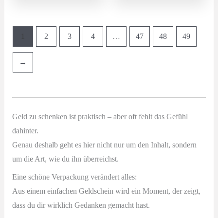
1
2
3
4
…
47
48
49
→
Geld zu schenken ist praktisch – aber oft fehlt das Gefühl
dahinter.
Genau deshalb geht es hier nicht nur um den Inhalt, sondern
um die Art, wie du ihn überreichst.
Eine schöne Verpackung verändert alles:
Aus einem einfachen Geldschein wird ein Moment, der zeigt,
dass du dir wirklich Gedanken gemacht hast.