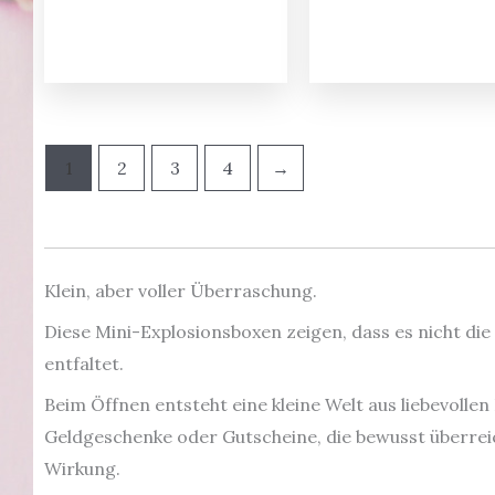
1
2
3
4
→
Klein, aber voller Überraschung.
Diese Mini-Explosionsboxen zeigen, dass es nicht die
entfaltet.
Beim Öffnen entsteht eine kleine Welt aus liebevollen
Geldgeschenke oder Gutscheine, die bewusst überreic
Wirkung.