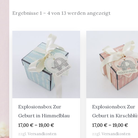
Ergebnisse 1 – 4 von 13 werden angezeigt
Explosionsbox Zur
Explosionsbox Zur
Geburt in Himmelblau
Geburt in Kirschblü
17,00
€
–
19,00
€
17,00
€
–
19,00
€
zzgl.
Versandkosten
zzgl.
Versandkosten