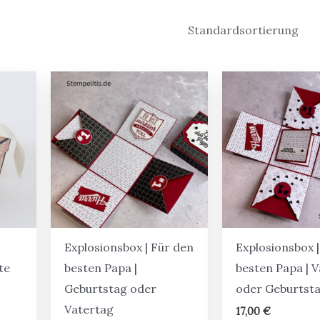
Explosionsbox | Für den
Explosionsbox |
te
besten Papa |
besten Papa | 
Geburtstag oder
oder Geburtst
Vatertag
17,00
€