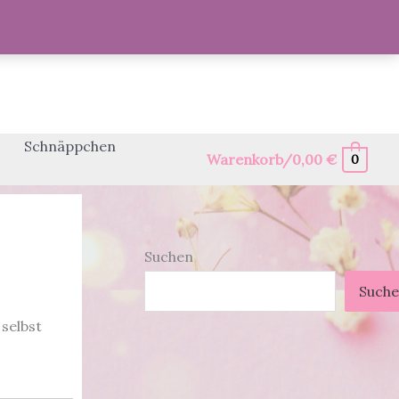
Schnäppchen
Warenkorb/
0,00
€
0
Suchen
Such
selbst