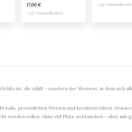
zzgl.
Versandkoste
17,00
€
zzgl.
Versandkosten
 Größe ist, die zählt – sondern der Moment, in dem sich all
 Details, persönlichen Worten und kreativen Ideen. Genau r
ht werden sollen, ohne viel Platz zu brauchen – aber mit 