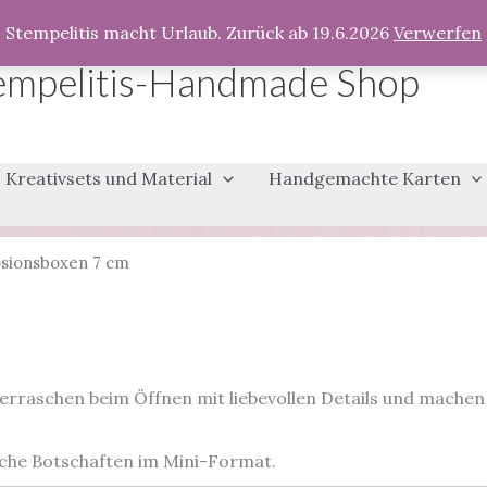
Stempelitis macht Urlaub. Zurück ab 19.6.2026
Verwerfen
empelitis-Handmade Shop
Kreativsets und Material
Handgemachte Karten
sionsboxen 7 cm
rraschen beim Öffnen mit liebevollen Details und machen 
iche Botschaften im Mini-Format.