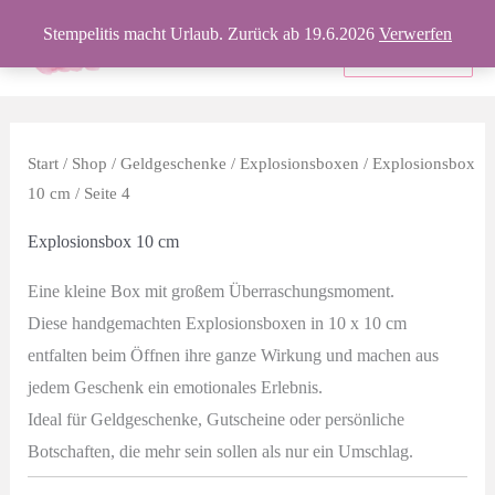
Zum
Stempelitis macht Urlaub. Zurück ab 19.6.2026
Verwerfen
Inhalt
Produkte
springen
Start
/
Shop
/
Geldgeschenke
/
Explosionsboxen
/
Explosionsbox
10 cm
/ Seite 4
Explosionsbox 10 cm
Eine kleine Box mit großem Überraschungsmoment.
Diese handgemachten Explosionsboxen in 10 x 10 cm
entfalten beim Öffnen ihre ganze Wirkung und machen aus
jedem Geschenk ein emotionales Erlebnis.
Ideal für Geldgeschenke, Gutscheine oder persönliche
Botschaften, die mehr sein sollen als nur ein Umschlag.