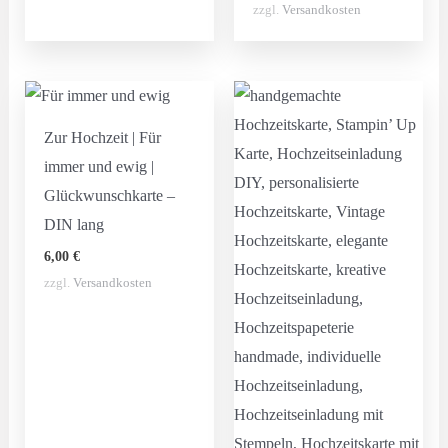
zzgl.
Versandkosten
Zur Hochzeit | Für
immer und ewig |
Glückwunschkarte –
DIN lang
6,00
€
zzgl.
Versandkosten