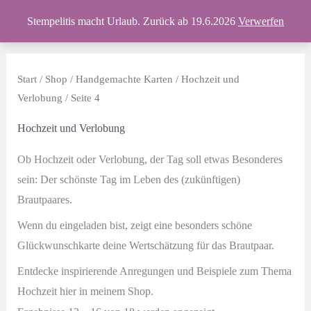
Zum
Produkte
Stempelitis macht Urlaub. Zurück ab 19.6.2026
Verwerfen
Inhalt
springen
Start
/
Shop
/
Handgemachte Karten
/
Hochzeit und
Verlobung
/ Seite 4
Hochzeit und Verlobung
Ob Hochzeit oder Verlobung, der Tag soll etwas Besonderes
sein: Der schönste Tag im Leben des (zukünftigen)
Brautpaares.
Wenn du eingeladen bist, zeigt eine besonders schöne
Glückwunschkarte deine Wertschätzung für das Brautpaar.
Entdecke inspirierende Anregungen und Beispiele zum Thema
Hochzeit hier in meinem Shop.