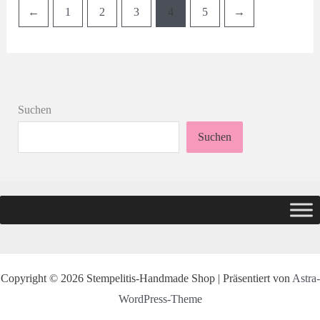
←
1
2
3
4
5
→
Suchen
Suchen
Copyright © 2026 Stempelitis-Handmade Shop | Präsentiert von
Astra-
WordPress-Theme