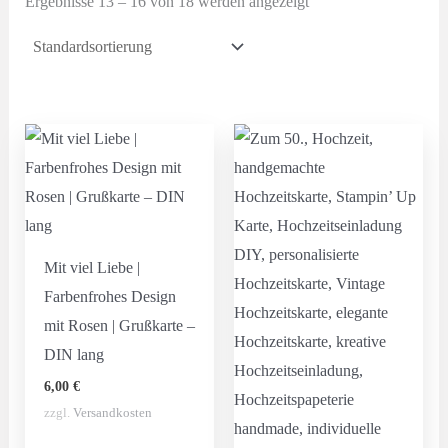
Ergebnisse 13 – 16 von 18 werden angezeigt
Mit viel Liebe |
Farbenfrohes Design
mit Rosen | Grußkarte –
DIN lang
6,00
€
zzgl.
Versandkosten