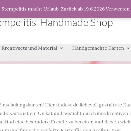
Stempelitis macht Urlaub. Zurück ab 19.6.2026
Verwerfen
empelitis-Handmade Shop
Kreativsets und Material
Handgemachte Karten
schulungskarten! Hier findest du liebevoll gestaltete Kar
e Karte ist ein Unikat und besticht durch ihre kreativen 
ulkind eine besondere Freude zu bereiten und diesen wich
h um und finde die perfekte Karte für den großen Tag!