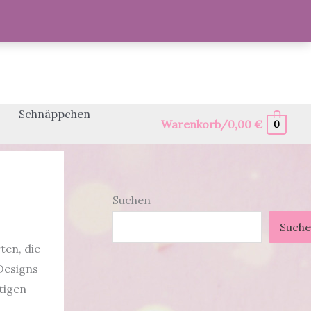
Schnäppchen
Warenkorb/
0,00
€
0
Suchen
Such
ten, die
Designs
tigen