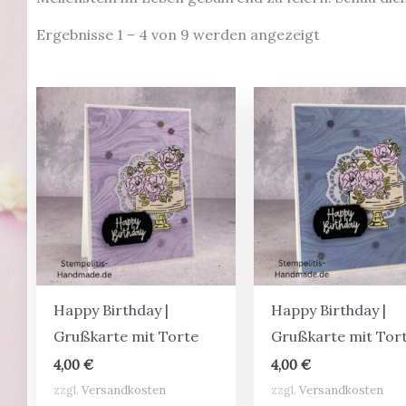
Ergebnisse 1 – 4 von 9 werden angezeigt
Happy Birthday |
Happy Birthday |
Grußkarte mit Torte
Grußkarte mit Tor
4,00
€
4,00
€
zzgl.
Versandkosten
zzgl.
Versandkosten