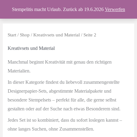
Zum
Produkte
Stempelitis macht Urlaub. Zurück ab 19.6.2026
Verwerfen
Inhalt
springen
Start
/
Shop
/
Kreativsets und Material
/ Seite 2
Kreativsets und Material
Manchmal beginnt Kreativität mit genau den richtigen
Materialien.
In dieser Kategorie findest du liebevoll zusammengestellte
Designerpapier-Sets, abgestimmte Materialpakete und
besondere Stempelsets – perfekt für alle, die gerne selbst
gestalten oder auf der Suche nach etwas Besonderem sind.
Jedes Set ist so kombiniert, dass du sofort loslegen kannst –
ohne langes Suchen, ohne Zusammenstellen.