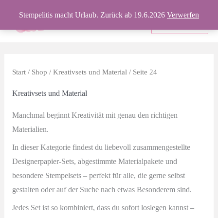
Zum
Stempelitis macht Urlaub. Zurück ab 19.6.2026
Verwerfen
Inhalt
Produkte
springen
Start
/
Shop
/
Kreativsets und Material
/ Seite 24
Kreativsets und Material
Manchmal beginnt Kreativität mit genau den richtigen
Materialien.
In dieser Kategorie findest du liebevoll zusammengestellte
Designerpapier-Sets, abgestimmte Materialpakete und
besondere Stempelsets – perfekt für alle, die gerne selbst
gestalten oder auf der Suche nach etwas Besonderem sind.
Jedes Set ist so kombiniert, dass du sofort loslegen kannst –