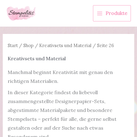
Zum
Inhalt
Produkte
springen
Start
/
Shop
/
Kreativsets und Material
/ Seite 26
Kreativsets und Material
Manchmal beginnt Kreativität mit genau den
richtigen Materialien.
In dieser Kategorie findest du liebevoll
zusammengestellte Designerpapier-Sets,
abgestimmte Materialpakete und besondere
Stempelsets – perfekt für alle, die gerne selbst
gestalten oder auf der Suche nach etwas
Besonderem sind.