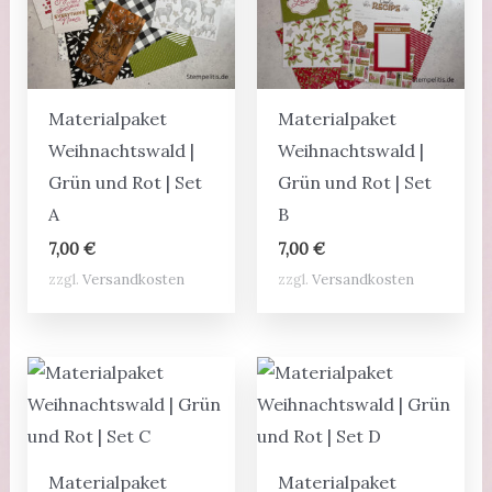
Materialpaket
Materialpaket
Weihnachtswald |
Weihnachtswald |
Grün und Rot | Set
Grün und Rot | Set
A
B
7,00
€
7,00
€
zzgl.
Versandkosten
zzgl.
Versandkosten
Materialpaket
Materialpaket