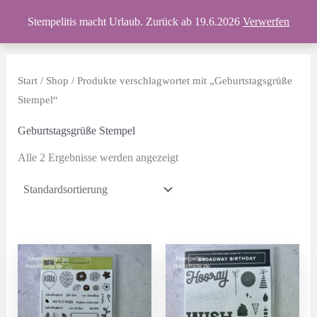
Zum
Produkte
Stempelitis macht Urlaub. Zurück ab 19.6.2026
Verwerfen
Inhalt
springen
Start
/
Shop
/ Produkte verschlagwortet mit „Geburtstagsgrüße
Stempel“
Geburtstagsgrüße Stempel
Alle 2 Ergebnisse werden angezeigt