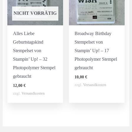
NICHT VORRÄTIG
Alles Liebe
Broadway Birthday
Geburtstagskind
Stempelset von
Stempelset von
Stampin’ Up! – 17
Stampin’ Up! – 32
Photopolymer Stempel
Photopolymer Stempel
gebraucht
gebraucht
10,00
€
zzgl.
Versandkosten
12,00
€
zzgl.
Versandkosten