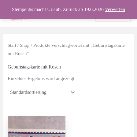
Zum
Stempelitis macht Urlaub. Zurück ab 19.6.2026
Verwerfen
Inhalt
Produkte
springen
Start
/
Shop
/ Produkte verschlagwortet mit „Geburtstagskarte
mit Rosen“
Geburtstagskarte mit Rosen
Einzelnes Ergebnis wird angezeigt