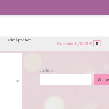
Schnäppchen
Warenkorb/
0,00
€
0
Suchen
Such