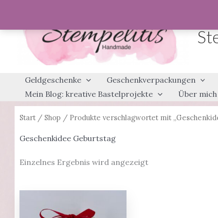
Zum
Inhalt
St
springen
Geldgeschenke
Geschenkverpackungen
Mein Blog: kreative Bastelprojekte
Über mich
Start
/
Shop
/ Produkte verschlagwortet mit „Geschenkid
Geschenkidee Geburtstag
Einzelnes Ergebnis wird angezeigt