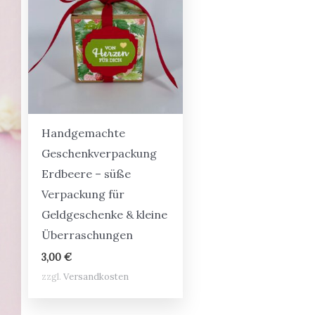
Handgemachte
Geschenkverpackung
Erdbeere – süße
Verpackung für
Geldgeschenke & kleine
Überraschungen
3,00
€
zzgl.
Versandkosten