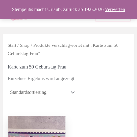
Zum
Stempelitis macht Urlaub. Zurück ab 19.6.2026
Verwerfen
Inhalt
Produkte
springen
Start
/
Shop
/ Produkte verschlagwortet mit „Karte zum 50
Geburtstag Frau“
Karte zum 50 Geburtstag Frau
Einzelnes Ergebnis wird angezeigt