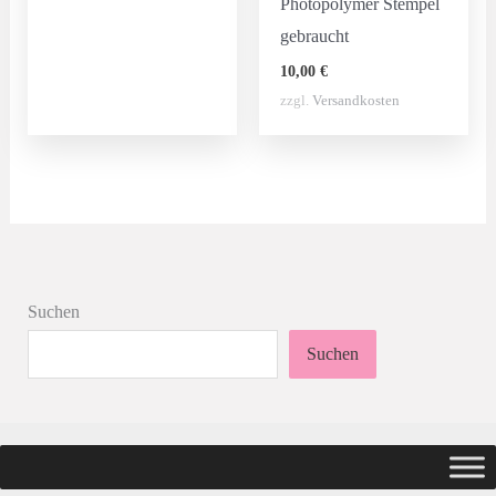
Photopolymer Stempel
gebraucht
10,00
€
zzgl.
Versandkosten
Suchen
Suchen