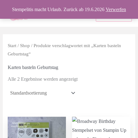
Zum
Stempelitis macht Urlaub. Zurück ab 19.6.2026
Verwerfen
Inhalt
Produkte
springen
Start
/
Shop
/ Produkte verschlagwortet mit „Karten basteln
Geburtstag“
Karten basteln Geburtstag
Alle 2 Ergebnisse werden angezeigt