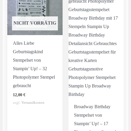
NICHT VORRÄTIG
Alles Liebe
Geburtstagskind
Stempelset von
Stampin’ Up! – 32
Photopolymer Stempel
gebraucht
12,00
€
zzgl.
Versandkosten
Broadway Birthday
Stempelset von
Stampin’ Up! – 17