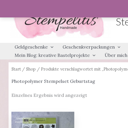
Zum
Inhalt
St
springen
Geldgeschenke
Geschenkverpackungen
Mein Blog: kreative Bastelprojekte
Über mich
Start
/
Shop
/ Produkte verschlagwortet mit „Photopolym
Photopolymer Stempelset Geburtstag
Einzelnes Ergebnis wird angezeigt