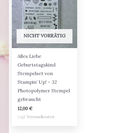
NICHT VORRÄTIG
Alles Liebe
Geburtstagskind
Stempelset von
Stampin’ Up! – 32
Photopolymer Stempel
gebraucht
12,00
€
zzgl.
Versandkosten