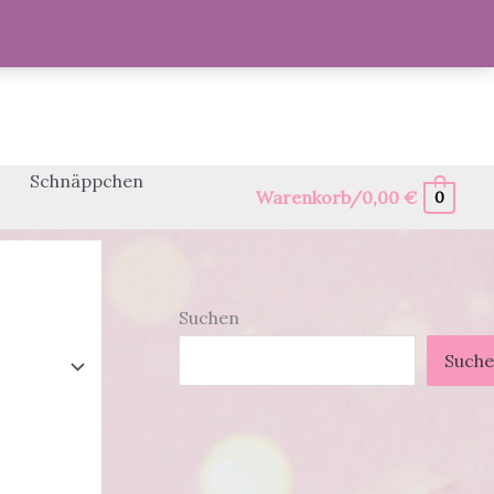
Schnäppchen
Warenkorb/
0,00
€
0
Suchen
Such