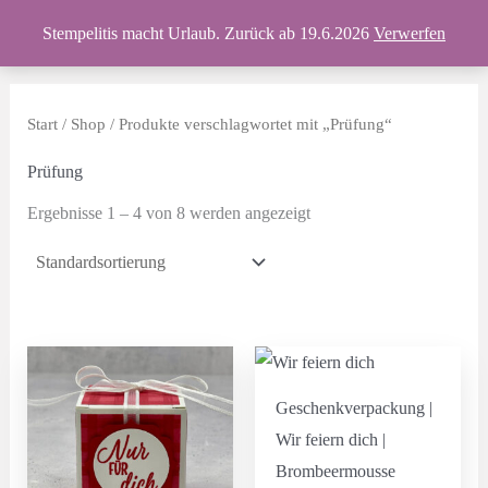
Zum
Produkte
Stempelitis macht Urlaub. Zurück ab 19.6.2026
Verwerfen
Inhalt
springen
Start
/
Shop
/ Produkte verschlagwortet mit „Prüfung“
Prüfung
Ergebnisse 1 – 4 von 8 werden angezeigt
Geschenkverpackung |
Wir feiern dich |
Brombeermousse