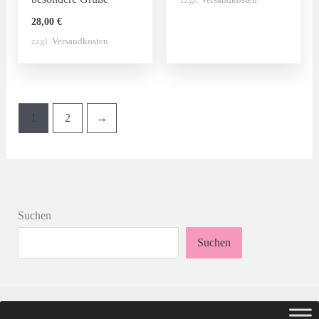
28,00
€
zzgl.
Versandkosten
1
2
→
Suchen
Suchen