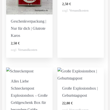
2,50
€
zzgl.
Versandkosten
Geschenkverpackung |
Nur für dich | Glutrote
Karos
2,50
€
zzgl.
Versandkosten
Alles Liebe
Schneckenpost
Große Explosionsbox |
Explosionsbox – Große
Geburtstagspost
Geldgeschenk Box für
22,00
€
besondere Grüße
zzgl.
Versandkosten