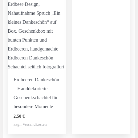
Erdbeeren Dankeschön
– Handdekorierte
Geschenkschachtel für
besondere Momente
2,50
€
zzgl.
Versandkosten