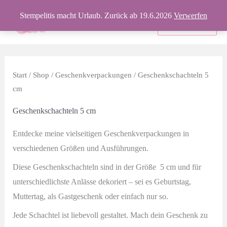
Zum
Stempelitis macht Urlaub. Zurück ab 19.6.2026
Verwerfen
Inhalt
Produkte
springen
Start
/
Shop
/
Geschenkverpackungen
/ Geschenkschachteln 5
cm
Geschenkschachteln 5 cm
Entdecke meine vielseitigen Geschenkverpackungen in
verschiedenen Größen und Ausführungen.
Diese Geschenkschachteln sind in der Größe 5 cm und für
unterschiedlichste Anlässe dekoriert – sei es Geburtstag,
Muttertag, als Gastgeschenk oder einfach nur so.
Jede Schachtel ist liebevoll gestaltet. Mach dein Geschenk zu