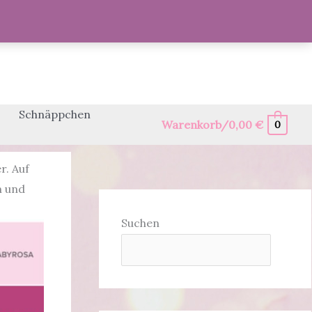
Schnäppchen
Warenkorb/
0,00
€
0
r. Auf
n und
Suchen