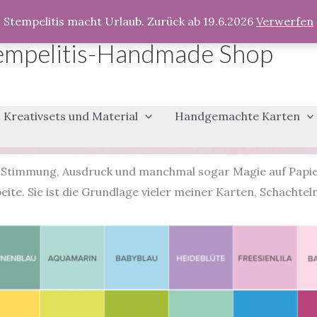
Stempelitis macht Urlaub. Zurück ab 19.6.2026
Verwerfen
empelitis-Handmade Shop
Kreativsets und Material
Handgemachte Karten
nd Stimmung, Ausdruck und manchmal sogar Magie auf Papie
beite. Sie ist die Grundlage vieler meiner Karten, Schachtel