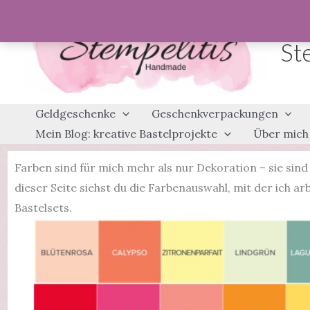
Zum
Inhalt
St
springen
Geldgeschenke
Geschenkverpackungen
Mein Blog: kreative Bastelprojekte
Über mich
Farben sind für mich mehr als nur Dekoration – sie si
dieser Seite siehst du die Farbenauswahl, mit der ich ar
Bastelsets.