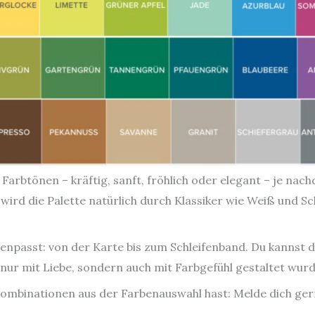
arbtönen – kräftig, sanft, fröhlich oder elegant – je nac
 wird die Palette natürlich durch Klassiker wie Weiß und S
npasst: von der Karte bis zum Schleifenband. Du kannst di
nur mit Liebe, sondern auch mit Farbgefühl gestaltet wur
mbinationen aus der Farbenauswahl hast: Melde dich gern