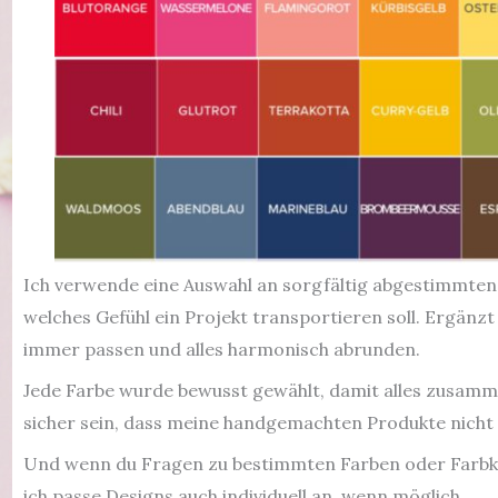
Ich verwende eine Auswahl an sorgfältig abgestimmten F
welches Gefühl ein Projekt transportieren soll. Ergänzt
immer passen und alles harmonisch abrunden.
Jede Farbe wurde bewusst gewählt, damit alles zusamme
sicher sein, dass meine handgemachten Produkte nicht 
Und wenn du Fragen zu bestimmten Farben oder Farbko
ich passe Designs auch individuell an, wenn möglich.