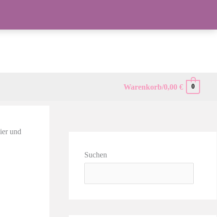
Warenkorb/
0,00
€
0
ier und
Suchen