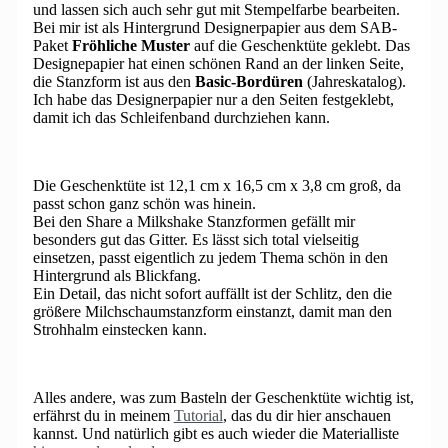
und lassen sich auch sehr gut mit Stempelfarbe bearbeiten.
Bei mir ist als Hintergrund Designerpapier aus dem SAB-
Paket
Fröhliche Muster
auf die Geschenktüte geklebt. Das
Designepapier hat einen schönen Rand an der linken Seite,
die Stanzform ist aus den
Basic-Bordüren
(Jahreskatalog).
Ich habe das Designerpapier nur a den Seiten festgeklebt,
damit ich das Schleifenband durchziehen kann.
Die Geschenktüte ist 12,1 cm x 16,5 cm x 3,8 cm groß, da
passt schon ganz schön was hinein.
Bei den Share a Milkshake Stanzformen gefällt mir
besonders gut das Gitter. Es lässt sich total vielseitig
einsetzen, passt eigentlich zu jedem Thema schön in den
Hintergrund als Blickfang.
Ein Detail, das nicht sofort auffällt ist der Schlitz, den die
größere Milchschaumstanzform einstanzt, damit man den
Strohhalm einstecken kann.
Alles andere, was zum Basteln der Geschenktüte wichtig ist,
erfährst du in meinem
Tutorial
, das du dir hier anschauen
kannst. Und natürlich gibt es auch wieder die Materialliste