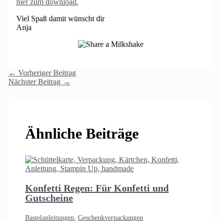
hier zum download.
Viel Spaß damit wünscht dir
Anja
←
Vorheriger Beitrag
Nächster Beitrag
→
Ähnliche Beiträge
Konfetti Regen: Für Konfetti und
Gutscheine
Bastelanleitungen
,
Geschenkverpackungen