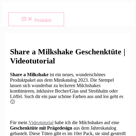
Zum
Inhalt
springen
Produkte
Share a Milkshake Geschenktüte |
Videotutorial
Share a Milkshake
ist ein neues, wunderschönes
Produktpaket aus dem Minikatalog 2023. Die Stempel
lassen sich wunderbar zu leckeren Milchshakes
kombinieren, inklusive Becher/Glas und Strohhalm oder
Löffel. Such dir ein paar schöne Farben aus und los geht es
🙂
Für mein
Videotutorial
habe ich die Milchshakes auf eine
Geschenktüte mit Prägedesign
aus dem Jahreskatalog
gebastelt. Diese Tüten gibt es im 10er Pack, sie sind gestreift