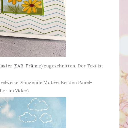
Muster
(
SAB-Prämie
) zugeschnitten. Der Text ist
teilweise glänzende Motive. Bei den Panel-
ber im Video).