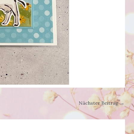
Nächster Beitrag
→