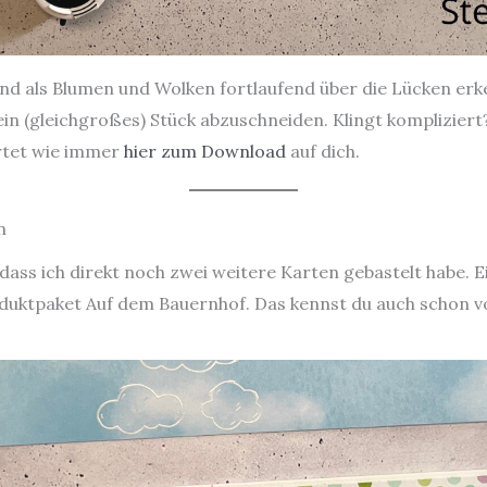
und als Blumen und Wolken fortlaufend über die Lücken er
n (gleichgroßes) Stück abzuschneiden. Klingt kompliziert?
wartet wie immer
hier zum Download
auf dich.
n
dass ich direkt noch zwei weitere Karten gebastelt habe. 
oduktpaket Auf dem Bauernhof. Das kennst du auch schon v