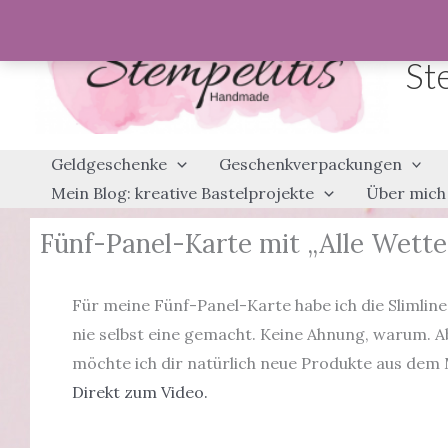
Zum
Inhalt
St
springen
Geldgeschenke
Geschenkverpackungen
Mein Blog: kreative Bastelprojekte
Über mich
Fünf-Panel-Karte mit „Alle Wetter“
Für meine Fünf-Panel-Karte habe ich die Slimlin
nie selbst eine gemacht. Keine Ahnung, warum. Abe
möchte ich dir natürlich neue Produkte aus dem M
Direkt zum Video.