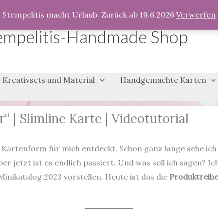
Stempelitis macht Urlaub. Zurück ab 19.6.2026
Verwerfen
empelitis-Handmade Shop
Kreativsets und Material
Handgemachte Karten
 | Slimline Karte | Videotutorial
e Kartenform für mich entdeckt. Schon ganz lange sehe ich
r jetzt ist es endlich passiert. Und was soll ich sagen? I
inikatalog 2023 vorstellen. Heute ist das die
Produktreihe