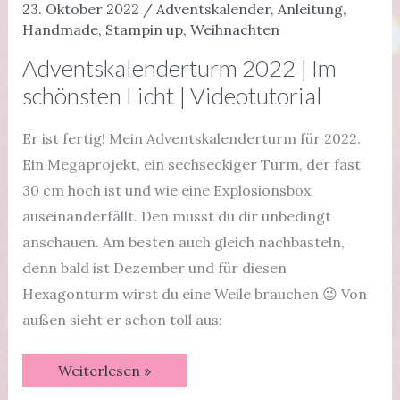
23. Oktober 2022
/
Adventskalender
,
Anleitung
,
Handmade
,
Stampin up
,
Weihnachten
Adventskalenderturm 2022 | Im
schönsten Licht | Videotutorial
Er ist fertig! Mein Adventskalenderturm für 2022.
Ein Megaprojekt, ein sechseckiger Turm, der fast
30 cm hoch ist und wie eine Explosionsbox
auseinanderfällt. Den musst du dir unbedingt
anschauen. Am besten auch gleich nachbasteln,
denn bald ist Dezember und für diesen
Hexagonturm wirst du eine Weile brauchen 😉 Von
außen sieht er schon toll aus:
Adventskalenderturm
Weiterlesen »
2022
|