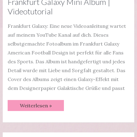
Frankfurt Galaxy Mini Album |
Videotutorial
Frankfurt Galaxy: Eine neue Videoanleitung wartet
auf meinem YouTube Kanal auf dich. Dieses
selbstgemachte Fotoalbum im Frankfurt Galaxy
American Football Design ist perfekt für alle Fans
des Sports. Das Album ist handgefertigt und jedes
Detail wurde mit Liebe und Sorgfalt gestaltet. Das
Cover des Albums zeigt einen Galaxy-Effekt mit
dem Designerpapier Galaktische Grüße und passt
Frankfurt
Weiterlesen »
Galaxy
Mini
Album
|
Videotutorial