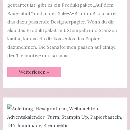
gestartet ist, gibt es ein Produktpaket „Auf dem
Bauernhof“ und in der Sale-A-Bration Broschüre
das dazu passende Designerpapier. Wenn du dir
also das Produktpaket mit Stempeln und Stanzen
kaufst, kannst du dir kostenlos das Papier
dazunehmen. Die Stanzformen passen auf einige
der Tiermotive und so muss
Auf
Weiterlesen »
dem
Bauernhof
|
Minialbum
Landliebe
|
Videotutorial