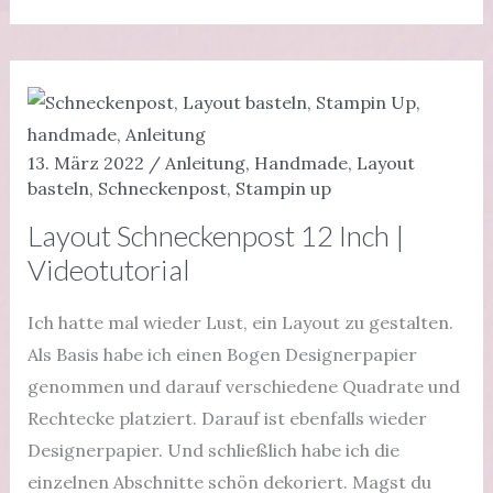
Im
schönsten
Licht
|
Videotutorial
13. März 2022
/
Anleitung
,
Handmade
,
Layout
basteln
,
Schneckenpost
,
Stampin up
Layout Schneckenpost 12 Inch |
Videotutorial
Ich hatte mal wieder Lust, ein Layout zu gestalten.
Als Basis habe ich einen Bogen Designerpapier
genommen und darauf verschiedene Quadrate und
Rechtecke platziert. Darauf ist ebenfalls wieder
Designerpapier. Und schließlich habe ich die
einzelnen Abschnitte schön dekoriert. Magst du