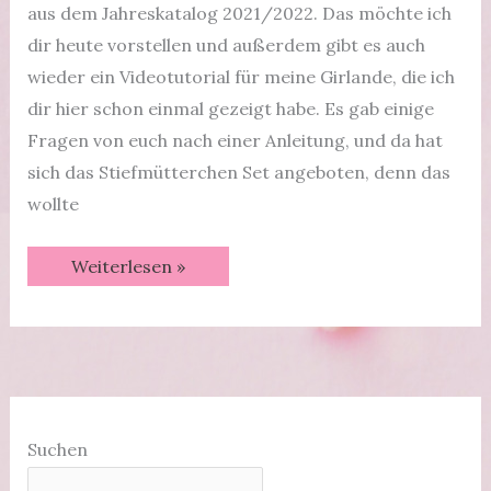
aus dem Jahreskatalog 2021/2022. Das möchte ich
dir heute vorstellen und außerdem gibt es auch
wieder ein Videotutorial für meine Girlande, die ich
dir hier schon einmal gezeigt habe. Es gab einige
Fragen von euch nach einer Anleitung, und da hat
sich das Stiefmütterchen Set angeboten, denn das
wollte
Stiefmütterchen
Weiterlesen »
Girlande
|
Videotutorial
Suchen