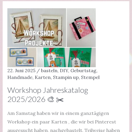
22. Juni 2025
/
basteln
,
DIY
,
Geburtstag
,
Handmade
,
Karten
,
Stampin up
,
Stempel
Workshop Jahreskatalog
2025/2026 🎨 ✂️
Am Samstag haben wir in einem ganztägigen
Workshop ein paar Karten , die wir bei Pinterest
ausgesucht haben, nachgebastelt. Teilweise haben