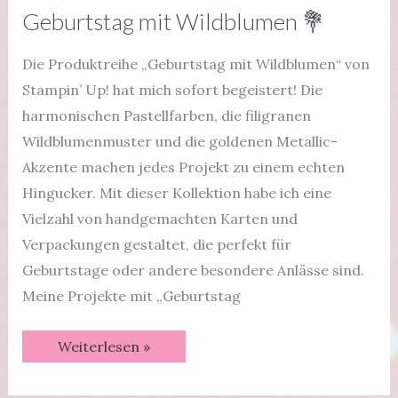
Geburtstag mit Wildblumen 💐
Die Produktreihe „Geburtstag mit Wildblumen“ von
Stampin’ Up! hat mich sofort begeistert! Die
harmonischen Pastellfarben, die filigranen
Wildblumenmuster und die goldenen Metallic-
Akzente machen jedes Projekt zu einem echten
Hingucker. Mit dieser Kollektion habe ich eine
Vielzahl von handgemachten Karten und
Verpackungen gestaltet, die perfekt für
Geburtstage oder andere besondere Anlässe sind.
Meine Projekte mit „Geburtstag
Geburtstag
Weiterlesen »
mit
Wildblumen
💐