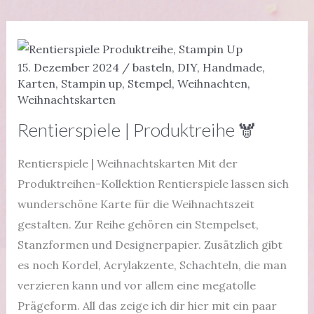
15. Dezember 2024
/
basteln
,
DIY
,
Handmade
,
Karten
,
Stampin up
,
Stempel
,
Weihnachten
,
Weihnachtskarten
Rentierspiele | Produktreihe 🫎
Rentierspiele | Weihnachtskarten Mit der
Produktreihen-Kollektion Rentierspiele lassen sich
wunderschöne Karte für die Weihnachtszeit
gestalten. Zur Reihe gehören ein Stempelset,
Stanzformen und Designerpapier. Zusätzlich gibt
es noch Kordel, Acrylakzente, Schachteln, die man
verzieren kann und vor allem eine megatolle
Prägeform. All das zeige ich dir hier mit ein paar