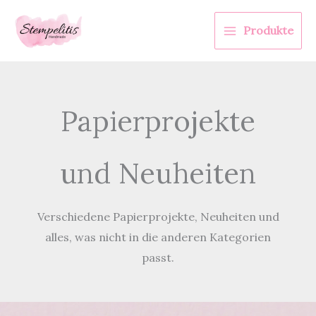
Zum
Inhalt
Produkte
springen
Papierprojekte
und Neuheiten
Verschiedene Papierprojekte, Neuheiten und
alles, was nicht in die anderen Kategorien
passt.