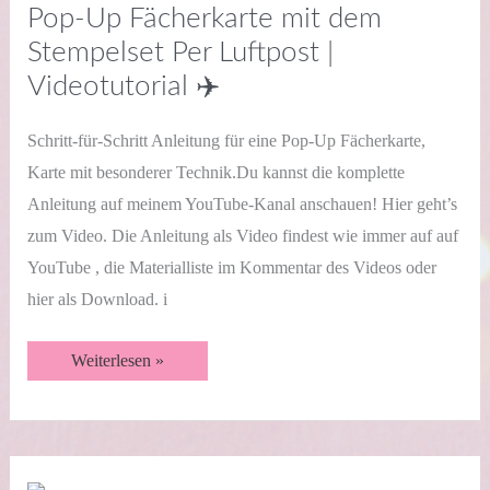
Pop-Up Fächerkarte mit dem
Stempelset Per Luftpost |
Videotutorial ✈️
Schritt-für-Schritt Anleitung für eine Pop-Up Fächerkarte,
Karte mit besonderer Technik.Du kannst die komplette
Anleitung auf meinem YouTube-Kanal anschauen! Hier geht’s
zum Video. Die Anleitung als Video findest wie immer auf auf
YouTube , die Materialliste im Kommentar des Videos oder
hier als Download. i
Pop-
Weiterlesen »
Up
Fächerkarte
mit
dem
Stempelset
Per
Luftpost