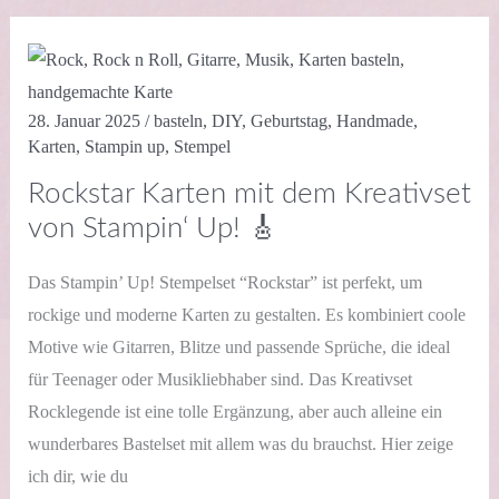
Glückspilz-
Stempelset
🍄
✨
28. Januar 2025
/
basteln
,
DIY
,
Geburtstag
,
Handmade
,
Karten
,
Stampin up
,
Stempel
Rockstar Karten mit dem Kreativset
von Stampin‘ Up! 🎸
Das Stampin’ Up! Stempelset “Rockstar” ist perfekt, um
rockige und moderne Karten zu gestalten. Es kombiniert coole
Motive wie Gitarren, Blitze und passende Sprüche, die ideal
für Teenager oder Musikliebhaber sind. Das Kreativset
Rocklegende ist eine tolle Ergänzung, aber auch alleine ein
wunderbares Bastelset mit allem was du brauchst. Hier zeige
ich dir, wie du