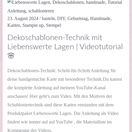
|
Videotutorial
✈️
23. August 2024
/
basteln
,
DIY
,
Geburtstag
,
Handmade
,
Karten
,
Stampin up
,
Stempel
Dekoschablonen-Technik mit
Liebenswerte Lagen | Videotutorial
🌸
Dekoschablonen-Technik: Schritt-für-Schritt Anleitung für
deine handgemachte Karte mit besonderer Technik.Du kannst
die komplette Anleitung auf meinem YouTube-Kanal
anschauen! Hier geht’s zum Video. Mit den Motiven der
Schabloniertechnik sind diese Karten entstanden mit dem
Produktpaket Liebenswerte Lagen. Die Anleitung als Video
findest wie immer auf auf YouTube , die Materialliste im
Kommentar des Videos.