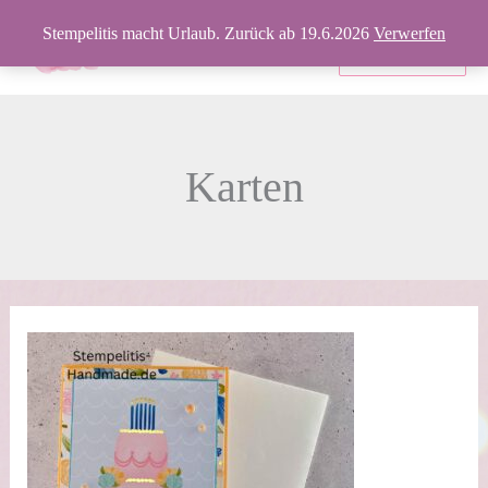
Zum
Stempelitis macht Urlaub. Zurück ab 19.6.2026
Verwerfen
Inhalt
Produkte
springen
Karten