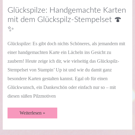
Glückspilze: Handgemachte Karten
mit dem Glückspilz-Stempelset 🍄
✨
Glückspilze: Es gibt doch nichts Schöneres, als jemandem mit
einer handgemachten Karte ein Lächeln ins Gesicht zu
zaubern! Heute zeige ich dir, wie vielseitig das Glückspilz-
Stempelset von Stampin’ Up ist und wie du damit ganz
besondere Karten gestalten kannst. Egal ob für einen
Glückwunsch, ein Dankeschön oder einfach nur so – mit
diesen süßen Pilzmotiven
Glückspilze:
Weiterlesen »
Handgemachte
Karten
mit
dem