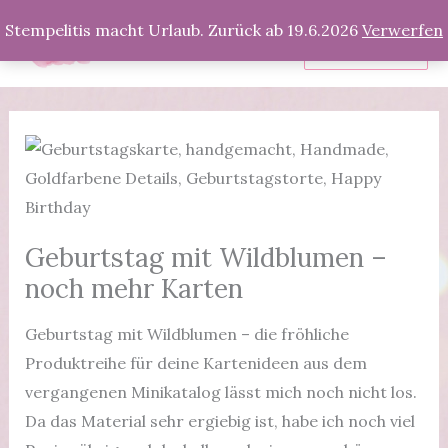
Zum
Stempelitis macht Urlaub. Zurück ab 19.6.2026
Verwerfen
Inhalt
Produkte
springen
Geburtstag mit Wildblumen –
noch mehr Karten
Geburtstag mit Wildblumen – die fröhliche
Produktreihe für deine Kartenideen aus dem
vergangenen Minikatalog lässt mich noch nicht los.
Da das Material sehr ergiebig ist, habe ich noch viel