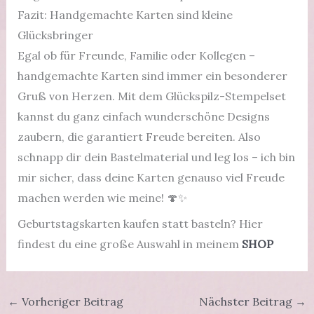
Fazit: Handgemachte Karten sind kleine
Glücksbringer
Egal ob für Freunde, Familie oder Kollegen –
handgemachte Karten sind immer ein besonderer
Gruß von Herzen. Mit dem Glückspilz-Stempelset
kannst du ganz einfach wunderschöne Designs
zaubern, die garantiert Freude bereiten. Also
schnapp dir dein Bastelmaterial und leg los – ich bin
mir sicher, dass deine Karten genauso viel Freude
machen werden wie meine! 🍄✨
Geburtstagskarten kaufen statt basteln? Hier
findest du eine große Auswahl in meinem
SHOP
←
Vorheriger Beitrag
Nächster Beitrag
→