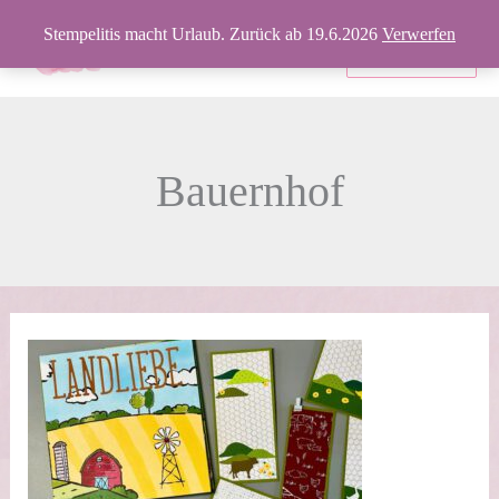
Zum
Stempelitis macht Urlaub. Zurück ab 19.6.2026
Verwerfen
Inhalt
Produkte
springen
Bauernhof