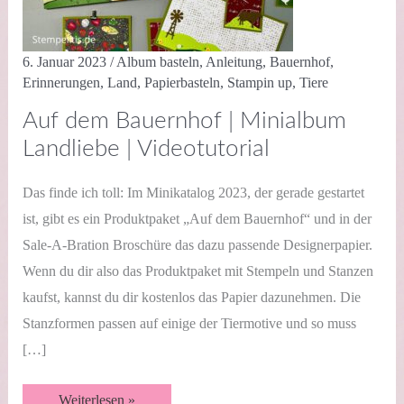
6. Januar 2023
/
Album basteln
,
Anleitung
,
Bauernhof
,
Erinnerungen
,
Land
,
Papierbasteln
,
Stampin up
,
Tiere
Auf dem Bauernhof | Minialbum
Landliebe | Videotutorial
Das finde ich toll: Im Minikatalog 2023, der gerade gestartet
ist, gibt es ein Produktpaket „Auf dem Bauernhof“ und in der
Sale-A-Bration Broschüre das dazu passende Designerpapier.
Wenn du dir also das Produktpaket mit Stempeln und Stanzen
kaufst, kannst du dir kostenlos das Papier dazunehmen. Die
Stanzformen passen auf einige der Tiermotive und so muss
[…]
Auf
Weiterlesen »