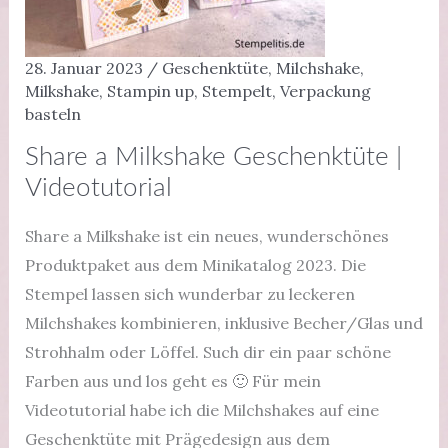
28. Januar 2023
/
Geschenktüte
,
Milchshake
,
Milkshake
,
Stampin up
,
Stempelt
,
Verpackung
basteln
Share a Milkshake Geschenktüte |
Videotutorial
Share a Milkshake ist ein neues, wunderschönes
Produktpaket aus dem Minikatalog 2023. Die
Stempel lassen sich wunderbar zu leckeren
Milchshakes kombinieren, inklusive Becher/Glas und
Strohhalm oder Löffel. Such dir ein paar schöne
Farben aus und los geht es 🙂 Für mein
Videotutorial habe ich die Milchshakes auf eine
Geschenktüte mit Prägedesign aus dem