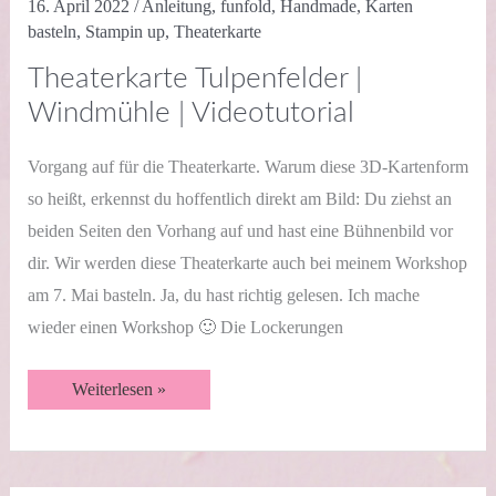
16. April 2022
/
Anleitung
,
funfold
,
Handmade
,
Karten
basteln
,
Stampin up
,
Theaterkarte
Theaterkarte Tulpenfelder |
Windmühle | Videotutorial
Vorgang auf für die Theaterkarte. Warum diese 3D-Kartenform
so heißt, erkennst du hoffentlich direkt am Bild: Du ziehst an
beiden Seiten den Vorhang auf und hast eine Bühnenbild vor
dir. Wir werden diese Theaterkarte auch bei meinem Workshop
am 7. Mai basteln. Ja, du hast richtig gelesen. Ich mache
wieder einen Workshop 🙂 Die Lockerungen
Theaterkarte
Weiterlesen »
Tulpenfelder
|
Windmühle
|
Videotutorial