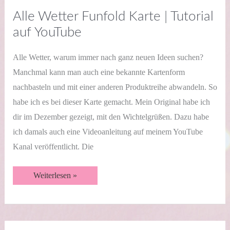
Alle Wetter Funfold Karte | Tutorial
auf YouTube
Alle Wetter, warum immer nach ganz neuen Ideen suchen?
Manchmal kann man auch eine bekannte Kartenform
nachbasteln und mit einer anderen Produktreihe abwandeln. So
habe ich es bei dieser Karte gemacht. Mein Original habe ich
dir im Dezember gezeigt, mit den Wichtelgrüßen. Dazu habe
ich damals auch eine Videoanleitung auf meinem YouTube
Kanal veröffentlicht. Die
Alle
Weiterlesen »
Wetter
Funfold
Karte
|
Tutorial
auf