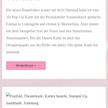
Ein neues Bastelvideo wartet auf dich! Diesmal habe ich eine
3D Pop-Up Karte mit der Produktreihe Sonnendruck gemacht.
Einmal in Lodengrün und einmal in Marineblau. Aber immer
mit dem Stempelset Aus der Natur und den Stanzformen
Naturinspiriert. Bei der blauen Karte ist auch das
Designerpapier aus der Reihe mit dabei. Die grüne Karte hat
passende
3D
Weiterlesen »
Pop-
Up
Karte
|
Sonnendruck
|
Videotutorial