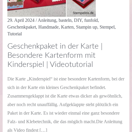
29. April 2024
/
Anleitung
,
basteln
,
DIY
,
funfold
,
Geschenkpaket
,
Handmade
,
Karten
,
Stampin up
,
Stempel
,
Tutorial
Geschenkpaket in der Karte |
Besondere Kartenform mit
Kinderspiel | Videotutorial
Die Karte „Kinderspiel“ ist eine besondere Kartenform, bei der
sich in der Karte ein kleines Geschenkpaket befindet.
Zusammengeklappt ist die Karte etwas dicker als gewöhnlich,
aber noch recht unauffällig. Aufgeklappte steht plötzlich ein
Paket in der Karte. Es ist wieder einmal eine ganz besondere
Falz- und Klebetechnik, die das möglich macht.Die Anleitung
als Video findest […]