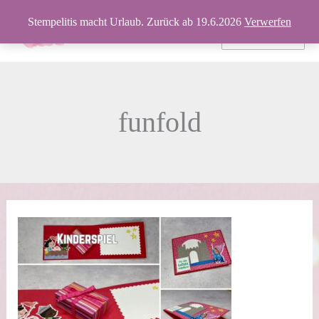
Zum
Stempelitis macht Urlaub. Zurück ab 19.6.2026
Verwerfen
Inhalt
Produkte
springen
funfold