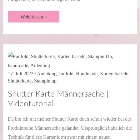
Magic
Weiterlesen »
Envelope
Card
|
Happy
Hedgehogs
|
Videotutorial
17. Juli 2022
/
Anleitung
,
funfold
,
Handmade
,
Karten basteln
,
Shutterkarte
,
Stampin up
Shutter Karte Männersache |
Videotutorial
Da bin ich mit meiner Shutter Karte doch schon wieder bei der
Produktreihe Männersache gelandet. Ursprünglich habe ich die
Technik für diese Kartenform zwar mit einem neuen