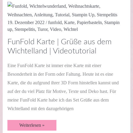
YouTube
19. Dezember 2022
/
funfold
,
Karte
,
Papierbasteln
,
Stampin
up
,
Stempelitis
,
Turor
,
Video
,
Wichtel
FunFold Karte | Grüße aus dem
Wichtelland | Videotutorial
Eine FunFold Karte ist immer eine Karte mit einer
Besonderheit in der Form oder Faltung. Heute ist es eine
Karte, die du aufgrund ihrer 3D Form hinstellen kannst und
auf der du viel Platz für Motive, Texte und Deko hast. Für
meine FunFold Karte habe ich das Set Grüße aus dem
Wichtelland mit den dazugehörigen
FunFold
Weiterlesen »
Karte