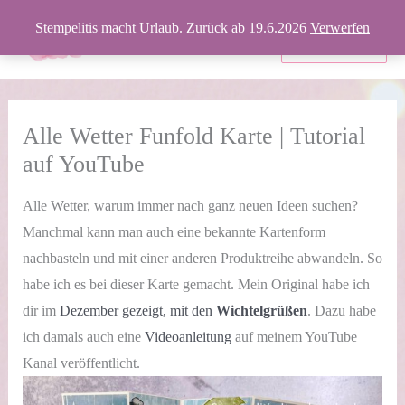
Zum
Stempelitis macht Urlaub. Zurück ab 19.6.2026
Verwerfen
Inhalt
Produkte
springen
Alle Wetter Funfold Karte | Tutorial
auf YouTube
Alle Wetter, warum immer nach ganz neuen Ideen suchen?
Manchmal kann man auch eine bekannte Kartenform
nachbasteln und mit einer anderen Produktreihe abwandeln. So
habe ich es bei dieser Karte gemacht. Mein Original habe ich
dir im
Dezember gezeigt, mit den
Wichtelgrüßen
. Dazu habe
ich damals auch eine
Videoanleitung
auf meinem YouTube
Kanal veröffentlicht.