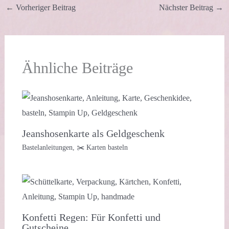
←
Vorheriger Beitrag
Nächster Beitrag
→
Ähnliche Beiträge
Jeanshosenkarte als Geldgeschenk
Bastelanleitungen
,
✂️ Karten basteln
Konfetti Regen: Für Konfetti und
Gutscheine