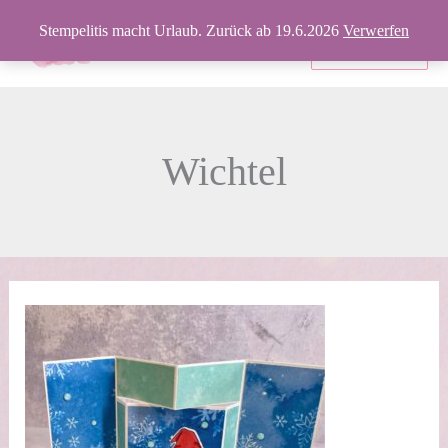
Zum
Stempelitis macht Urlaub. Zurück ab 19.6.2026
Verwerfen
Inhalt
Produkte
springen
Wichtel