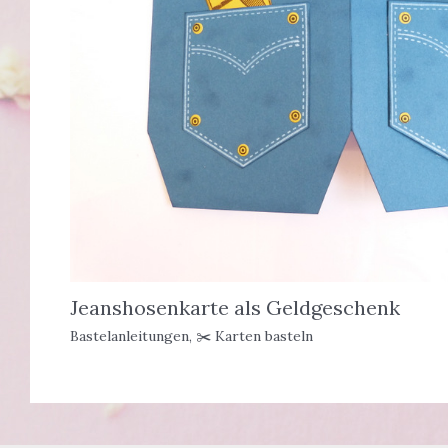
Jeanshosenkarte als Geldgeschenk
Bastelanleitungen
,
✂️ Karten basteln