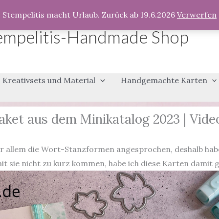
Stempelitis macht Urlaub. Zurück ab 19.6.2026
Verwerfen
empelitis-Handmade Shop
Kreativsets und Material
Handgemachte Karten
aket aus dem Minikatalog 2023 | Video
 allem die Wort-Stanzformen angesprochen, deshalb habe i
t sie nicht zu kurz kommen, habe ich diese Karten damit g