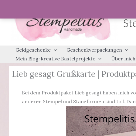
Zum
Inhalt
St
springen
Geldgeschenke
Geschenkverpackungen
Mein Blog: kreative Bastelprojekte
Über mich
Lieb gesagt Grußkarte | Produktp
Bei dem Produktpaket Lieb gesagt haben mich vor
anderen Stempel und Stanzformen sind toll. Dami