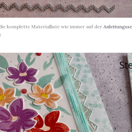
 die komplette Materialliste wie immer auf der
Anleitungsse
