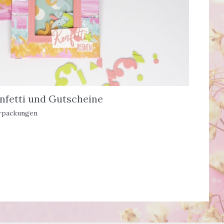
onfetti und Gutscheine
rpackungen