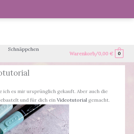
Schnäppchen
Warenkorb/
0,00
€
0
tutorial
ch es mir ursprünglich gekauft. Aber auch die
ebastelt und für dich ein
Videotutorial
gemacht.