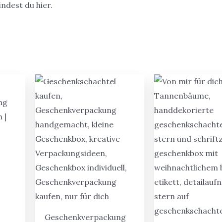
ndest du hier.
ng
 |
Geschenkverpackung