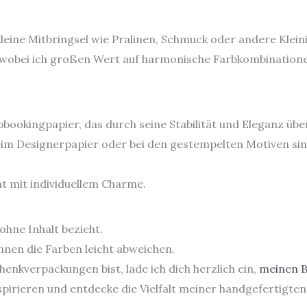
 kleine Mitbringsel wie Pralinen, Schmuck oder andere Klein
t, wobei ich großen Wert auf harmonische Farbkombination
bookingpapier, das durch seine Stabilität und Eleganz übe
im Designerpapier oder bei den gestempelten Motiven sin
t mit individuellem Charme.
ohne Inhalt bezieht.
nen die Farben leicht abweichen.
enkverpackungen bist, lade ich dich herzlich ein,
meinen B
spirieren und entdecke die Vielfalt meiner handgefertigten