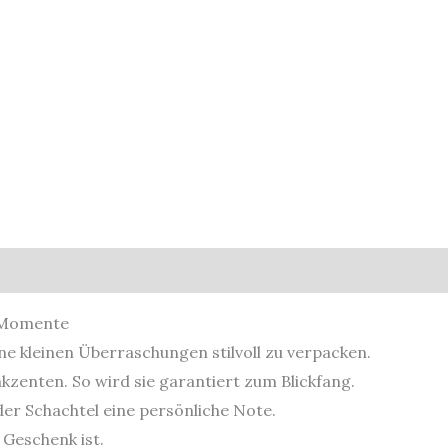
sicherheit
e Momente
e kleinen Überraschungen stilvoll zu verpacken.
zenten. So wird sie garantiert zum Blickfang.
 der Schachtel eine persönliche Note.
 Geschenk ist.