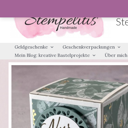
Zum
Inhalt
St
springen
Geldgeschenke
Geschenkverpackungen
Mein Blog: kreative Bastelprojekte
Über mich