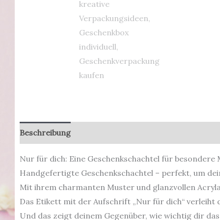
Beschreibung
Zusätzliche Informationen
Produkt
Nur für dich: Eine Geschenkschachtel für besonder
Handgefertigte Geschenkschachtel – perfekt, um dein
Mit ihrem charmanten Muster und glanzvollen Acrylak
Das Etikett mit der Aufschrift „Nur für dich“ verleiht
Und das zeigt deinem Gegenüber, wie wichtig dir das