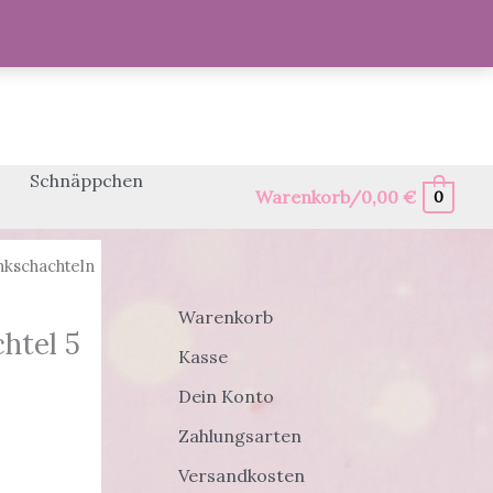
Schnäppchen
Warenkorb/
0,00
€
0
kschachteln
Warenkorb
htel 5
Kasse
Dein Konto
Zahlungsarten
Versandkosten