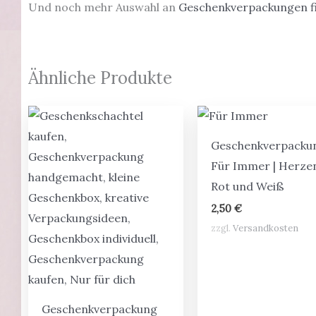
Und noch mehr Auswahl an
Geschenkverpackungen fi
Ähnliche Produkte
Geschenkverpacku
Für Immer | Herzen
Rot und Weiß
2,50
€
zzgl.
Versandkosten
Geschenkverpackung