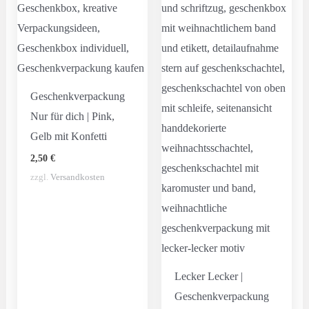
Geschenkverpackung
Nur für dich | Pink,
Gelb mit Konfetti
2,50
€
zzgl.
Versandkosten
Lecker Lecker |
Geschenkverpackung