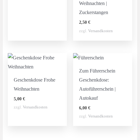
Weihnachten |
Zuckerstangen
2,50
€
zzgl.
Versandkosten
Zum Führerschein
Geschenkdose Frohe
Geschenkdose:
Weihnachten
Autoführerschein |
Autokauf
5,00
€
zzgl.
Versandkosten
6,00
€
zzgl.
Versandkosten