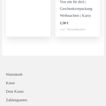
Von mir für dich |
Geschenkverpackung
Weihnachten | Karos
2,50
€
zzgl.
Versandkosten
Warenkorb
Kasse
Dein Konto
Zahlungsarten