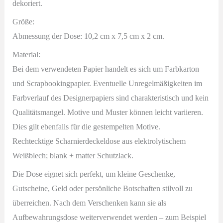
dekoriert.
Größe:
Abmessung der Dose: 10,2 cm x 7,5 cm x 2 cm.
Material:
Bei dem verwendeten Papier handelt es sich um Farbkarton
und Scrapbookingpapier. Eventuelle Unregelmäßigkeiten im
Farbverlauf des Designerpapiers sind charakteristisch und kein
Qualitätsmangel. Motive und Muster können leicht variieren.
Dies gilt ebenfalls für die gestempelten Motive.
Rechtecktige Scharnierdeckeldose aus elektrolytischem
Weißblech; blank + matter Schutzlack.
Die Dose eignet sich perfekt, um kleine Geschenke,
Gutscheine, Geld oder persönliche Botschaften stilvoll zu
überreichen. Nach dem Verschenken kann sie als
Aufbewahrungsdose weiterverwendet werden – zum Beispiel