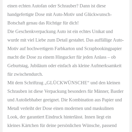
einen echten Autofan oder Schrauber? Dann ist diese
handgefertigte Dose mit Auto-Motiv und Glückwunsch-
Botschaft genau das Richtige für dich!
Die Geschenkverpackung Auto ist ein echtes Unikat und
wurde mit viel Liebe zum Detail gestaltet. Das auffällige Auto-
Motiv auf hochwertigem Farbkarton und Scrapbookingpapier
macht die Dose zu einem Hingucker für jeden Anlass – ob
Geburtstag, Jubiläum oder einfach als kleine Aufmerksamkeit
für zwischendurch.
Mit dem Schriftzug „GLÜCKWÜNSCHE“ und den kleinen
Schrauben ist diese Verpackung besonders für Männer, Bastler
und Autoliebhaber geeignet. Die Kombination aus Papier und
Metall verleiht der Dose einen modernen und maskulinen
Look, der garantiert Eindruck hinterlässt. Innen liegt ein
kleines Kärtchen für deine persönlichen Wünsche, passend