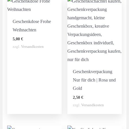
Geschenkdose Frohe
Weihnachten
5,00
€
zzgl.
Versandkosten
Geschenkverpackung
Nur für dich | Rosa und
Gold
2,50
€
zzgl.
Versandkosten