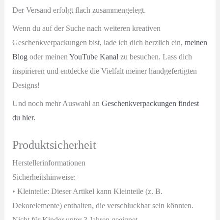
Der Versand erfolgt flach zusammengelegt.
Wenn du auf der Suche nach weiteren kreativen
Geschenkverpackungen bist, lade ich dich herzlich ein,
meinen
Blog
oder meinen
YouTube Kanal
zu besuchen. Lass dich
inspirieren und entdecke die Vielfalt meiner handgefertigten
Designs!
Und noch mehr Auswahl an
Geschenkverpackungen findest
du hier.
Produktsicherheit
Herstellerinformationen
Sicherheitshinweise:
• Kleinteile: Dieser Artikel kann Kleinteile (z. B.
Dekorelemente) enthalten, die verschluckbar sein könnten.
Nicht für Kinder unter 3 Jahren geeignet.