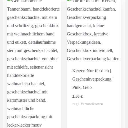
Kerzen Nur für dich |
Geschenkverpackung |
Pink, Gelb
2,50
€
zzgl.
Versandkosten