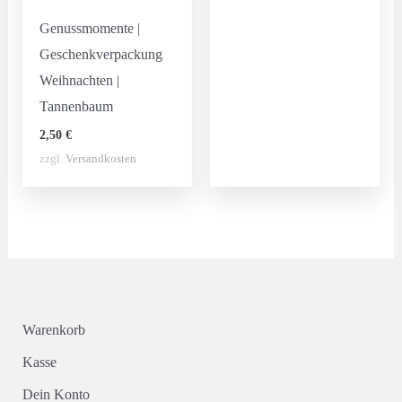
Genussmomente |
Geschenkverpackung
Weihnachten |
Tannenbaum
2,50
€
zzgl.
Versandkosten
Warenkorb
Kasse
Dein Konto