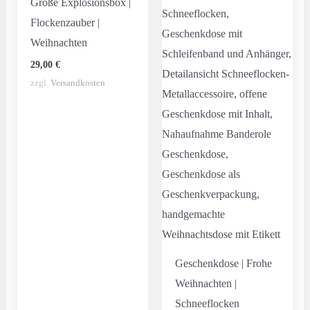
Große Explosionsbox |
Flockenzauber |
Weihnachten
29,00
€
zzgl.
Versandkosten
Geschenkdose | Frohe
Weihnachten |
Schneeflocken