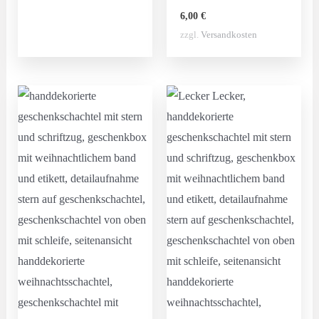
6,00
€
zzgl.
Versandkosten