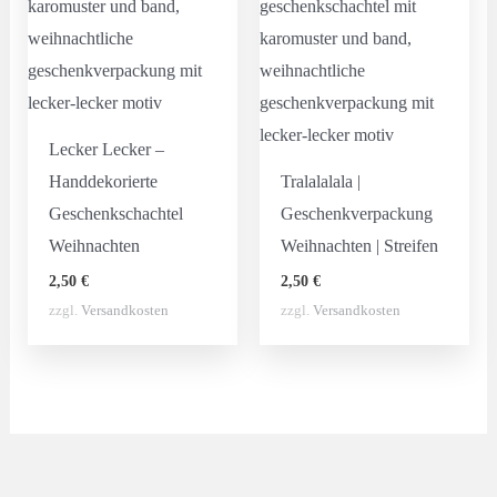
Lecker Lecker –
Handdekorierte
Tralalalala |
Geschenkschachtel
Geschenkverpackung
Weihnachten
Weihnachten | Streifen
2,50
€
2,50
€
zzgl.
Versandkosten
zzgl.
Versandkosten