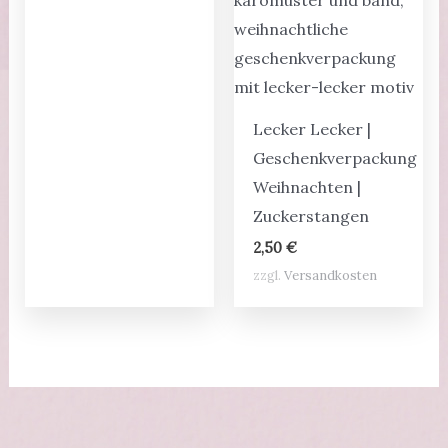
Lecker Lecker |
Geschenkverpackung
Weihnachten |
Zuckerstangen
2,50
€
zzgl.
Versandkosten