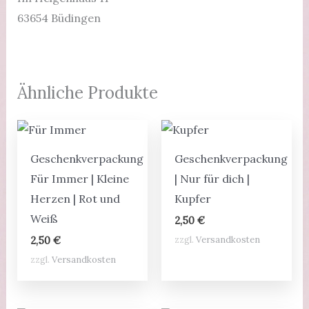
63654 Büdingen
Ähnliche Produkte
Geschenkverpackung
Geschenkverpackung
Für Immer | Kleine
| Nur für dich |
Herzen | Rot und
Kupfer
Weiß
2,50
€
zzgl.
Versandkosten
2,50
€
zzgl.
Versandkosten