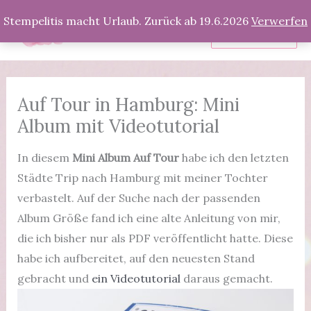
Zum
Stempelitis macht Urlaub. Zurück ab 19.6.2026
Verwerfen
Inhalt
Produkte
springen
Auf Tour in Hamburg: Mini
Album mit Videotutorial
In diesem
Mini Album Auf Tour
habe ich den letzten
Städte Trip nach Hamburg mit meiner Tochter
verbastelt. Auf der Suche nach der passenden
Album Größe fand ich eine alte Anleitung von mir,
die ich bisher nur als PDF veröffentlicht hatte. Diese
habe ich aufbereitet, auf den neuesten Stand
gebracht und
ein Videotutorial
daraus gemacht.