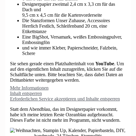
Designerpapier zweimal 2,4 cm x 3,3 cm für das
Dach und
9,5 cm x 4,5 cm für die Kartenvorderseite
Die Stanzformen Unser Zuhause, Accessoires
Herrlich Festlich, Schleifenband 20 cm, eine
Etikettstanze
Eine BigShot, Versamark, weißes Embossingpulver,
Embossingfön
und wie immer Kleber, Papierschneider, Falzbein,
Schere
Sie sehen gerade einen Platzhalterinhalt von
YouTube
. Um
auf den eigentlichen Inhalt zuzugreifen, klicken Sie auf die
Schaltfläche unten. Bitte beachten Sie, dass dabei Daten an
Drittanbieter weitergegeben werden.
Mehr Informationen
Inhalt entsperren
Erforderlichen Service akzeptieren und Inhalte entsperren
Statt dem Abendblau, das im Designerpapier vorkommt,
habe ich meine letzten Reste Ozeanblau aufgebraucht.
Dieses Farbe ist nicht mehr im Programm, nicht wundern.