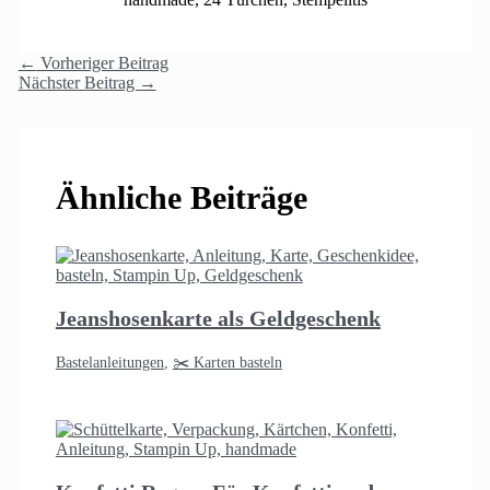
←
Vorheriger Beitrag
Nächster Beitrag
→
Ähnliche Beiträge
Jeanshosenkarte als Geldgeschenk
Bastelanleitungen
,
✂️ Karten basteln