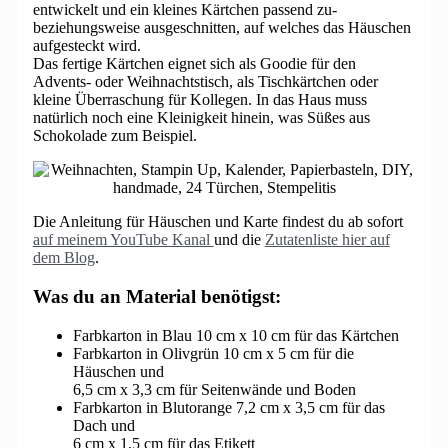
entwickelt und ein kleines Kärtchen passend zu-
beziehungsweise ausgeschnitten, auf welches das Häuschen
aufgesteckt wird.
Das fertige Kärtchen eignet sich als Goodie für den
Advents- oder Weihnachtstisch, als Tischkärtchen oder
kleine Überraschung für Kollegen. In das Haus muss
natürlich noch eine Kleinigkeit hinein, was Süßes aus
Schokolade zum Beispiel.
Die Anleitung für Häuschen und Karte findest du ab sofort
auf meinem YouTube Kanal
und die
Zutatenliste hier auf
dem Blog
.
Was du an Material benötigst:
Farbkarton in Blau 10 cm x 10 cm für das Kärtchen
Farbkarton in Olivgrün 10 cm x 5 cm für die
Häuschen und
6,5 cm x 3,3 cm für Seitenwände und Boden
Farbkarton in Blutorange 7,2 cm x 3,5 cm für das
Dach und
6 cm x 1,5 cm für das Etikett