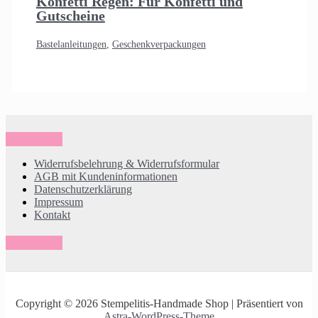
Konfetti Regen: Für Konfetti und
Gutscheine
Bastelanleitungen
,
Geschenkverpackungen
Widerrufsbelehrung & Widerrufsformular
AGB mit Kundeninformationen
Datenschutzerklärung
Impressum
Kontakt
Copyright © 2026 Stempelitis-Handmade Shop | Präsentiert von
Astra-WordPress-Theme