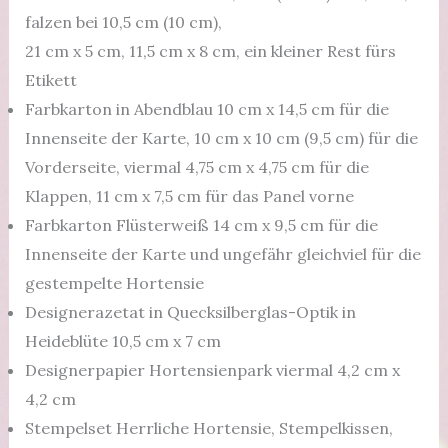
falzen bei 10,5 cm (10 cm),
21 cm x 5 cm, 11,5 cm x 8 cm, ein kleiner Rest fürs
Etikett
Farbkarton in Abendblau 10 cm x 14,5 cm für die
Innenseite der Karte, 10 cm x 10 cm (9,5 cm) für die
Vorderseite, viermal 4,75 cm x 4,75 cm für die
Klappen, 11 cm x 7,5 cm für das Panel vorne
Farbkarton Flüsterweiß 14 cm x 9,5 cm für die
Innenseite der Karte und ungefähr gleichviel für die
gestempelte Hortensie
Designerazetat in Quecksilberglas-Optik in
Heideblüte 10,5 cm x 7 cm
Designerpapier Hortensienpark viermal 4,2 cm x
4,2 cm
Stempelset Herrliche Hortensie, Stempelkissen,