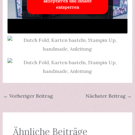
akzeptieren und Inhalte
entsperren
←
Vorheriger Beitrag
Nächster Beitrag
→
Ähnliche Beiträge