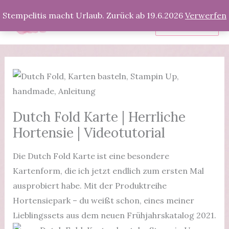
Zum
Stempelitis macht Urlaub. Zurück ab 19.6.2026
Verwerfen
Inhalt
Produkte
springen
Dutch Fold Karte | Herrliche
Hortensie | Videotutorial
Die Dutch Fold Karte ist eine besondere
Kartenform, die ich jetzt endlich zum ersten Mal
ausprobiert habe. Mit der Produktreihe
Hortensiepark – du weißt schon, eines meiner
Lieblingssets aus dem neuen Frühjahrskatalog 2021.