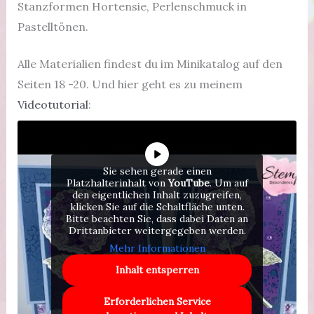
Stanzformen Hortensie, Perlenschmuck in
Pastelltönen.
Alle Materialien findest du im Minikatalog auf den
Seiten 18 -20. Und hier geht es zu meinem
Videotutorial
:
Sie sehen gerade einen
Platzhalterinhalt von
YouTube
. Um auf
den eigentlichen Inhalt zuzugreifen,
klicken Sie auf die Schaltfläche unten.
Bitte beachten Sie, dass dabei Daten an
Drittanbieter weitergegeben werden.
Mehr Informationen
Inhalt entsperren
Erforderlichen Service