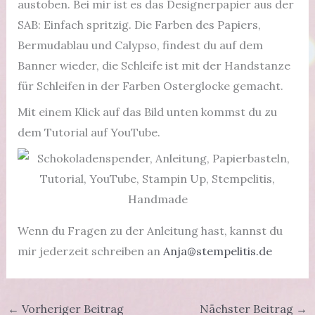
austoben. Bei mir ist es das Designerpapier aus der
SAB: Einfach spritzig. Die Farben des Papiers,
Bermudablau und Calypso, findest du auf dem
Banner wieder, die Schleife ist mit der Handstanze
für Schleifen in der Farben Osterglocke gemacht.
Mit einem Klick auf das Bild unten kommst du zu
dem Tutorial auf YouTube.
Wenn du Fragen zu der Anleitung hast, kannst du
mir jederzeit schreiben an
Anja@stempelitis.de
←
Vorheriger Beitrag
Nächster Beitrag
→