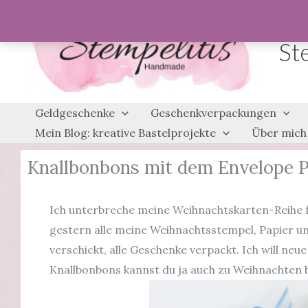
Zum
Inhalt
St
springen
Geldgeschenke
Geschenkverpackungen
Mein Blog: kreative Bastelprojekte
Über mich
Knallbonbons mit dem Envelope 
Ich unterbreche meine Weihnachtskarten-Reihe f
gestern alle meine Weihnachtsstempel, Papier und
verschickt, alle Geschenke verpackt. Ich will ne
Knallbonbons kannst du ja auch zu Weihnachten 