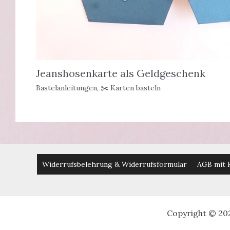
Jeanshosenkarte als Geldgeschenk
Bastelanleitungen
,
✂️ Karten basteln
Widerrufsbelehrung & Widerrufsformular
AGB mit 
Copyright © 20