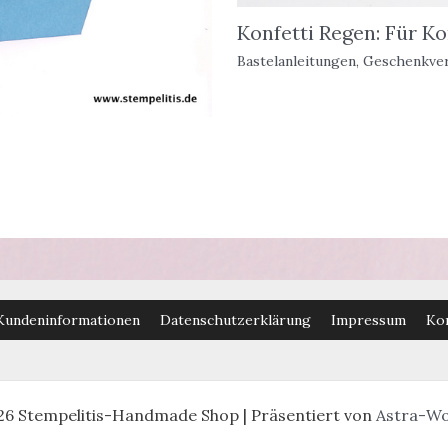
Konfetti Regen: Für K
Bastelanleitungen
,
Geschenkve
Kundeninformationen
Datenschutzerklärung
Impressum
Ko
26 Stempelitis-Handmade Shop | Präsentiert von
Astra-W