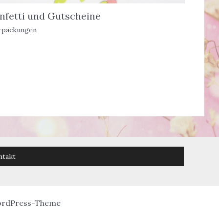
onfetti und Gutscheine
rpackungen
ntakt
ordPress-Theme