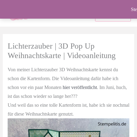
Zum
Ste
Inhalt
Produkte
springen
Lichterzauber | 3D Pop Up
Weihnachtskarte | Videoanleitung
Von meiner Lichterzauber 3D Weihnachtskarte kennst du
schon die Kartenform. Die Videoanleitung dafür habe ich
schon vor ein paar Monaten
hier veröffentlicht
. Im Juni, huch,
ist das schon wieder so lange her???
Und weil das so eine tolle Kartenform ist, habe ich sie nochmal
für diese Weihnachtskarte genutzt.