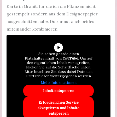
Karte in Granit, für die ich die Pflanzen nicht
gestempelt sondern aus dem Designerpapier
ausgeschnitten habe. Du kannst auch beides
miteinander kombinieren.
Sie sehen gerade einen
Platzhalterinhalt von
YouTube
. Um auf
den eigentlichen Inhalt zuzugreifen,
klicken Sie auf die Schaltfläche unten.
Bitte beachten Sie, dass dabei Daten an
Drittanbieter weitergegeben werden.
Mehr Informationen
Inhalt entsperren
Erforderlichen Service
akzeptieren und Inhalte
entsperren