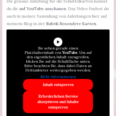
Die genaue Anleitung für die Schüttelkarten kannst
du dir
auf YouTube anschauen
. Das Video findest du
auch in meiner Sammlung von Anleitungen hier auf
meinem Blog in der
Rubrik Besondere Karten.
Sie sehen gerade einen
Platzhalterinhalt von
YouTube
. Um auf
den eigentlichen Inhalt zuzugreifen,
klicken Sie auf die Schaltfläche unten.
Bitte beachten Sie, dass dabei Daten an
Drittanbieter weitergegeben werden.
Mehr Informationen
Inhalt entsperren
Erforderlichen Service
akzeptieren und Inhalte
entsperren