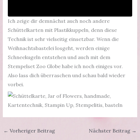
Ich zeige dir demnächst auch noch andere
Schüttelkarten mit Plastikkuppeln, denn diese
Technik ist sehr vielseitig einsetzbar. Wenn die
Weihnachtsbastelei losgeht, werden einige
Schneekugeln entstehen und auch mit dem
Stempelset Zoo Globe habe ich noch einiges vor.
Also lass dich überraschen und schau bald wieder
vorbei.
←
Vorheriger Beitrag
Nächster Beitrag
→