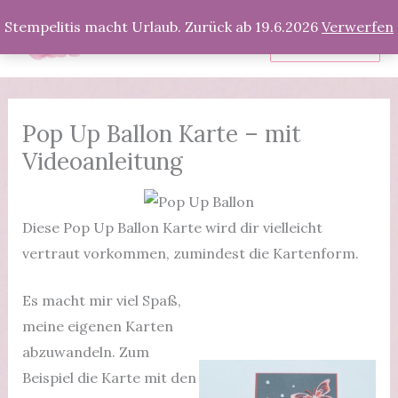
Zum
Stempelitis macht Urlaub. Zurück ab 19.6.2026
Verwerfen
Inhalt
Produkte
springen
Pop Up Ballon Karte – mit
Videoanleitung
Diese Pop Up Ballon Karte wird dir vielleicht
vertraut vorkommen, zumindest die Kartenform.
Es macht mir viel Spaß,
meine eigenen Karten
abzuwandeln. Zum
Beispiel die Karte mit den