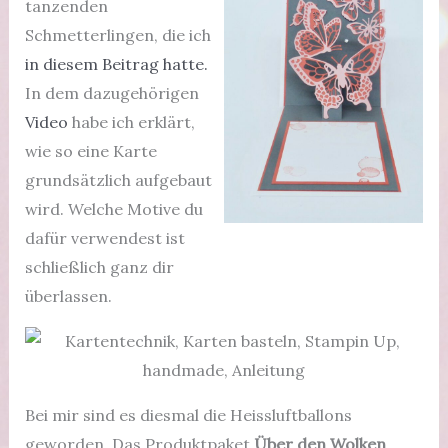
tanzenden
Schmetterlingen, die ich
in diesem Beitrag hatte.
In dem dazugehörigen
Video
habe ich erklärt,
wie so eine Karte
grundsätzlich aufgebaut
wird. Welche Motive du
dafür verwendest ist
schließlich ganz dir
überlassen.
Bei mir sind es diesmal die Heissluftballons
geworden. Das Produktpaket
Über den Wolken