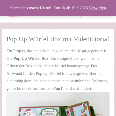
Zum
Stempelitis macht Urlaub. Zurück ab 19.6.2026
Verwerfen
Inhalt
Produkte
springen
Pop Up Würfel Box mit Videotutorial
Ein Projekt, das mir schon lange durch den Kopf gegeistert ist:
Die
Pop Up Würfel Box
. Ein riesiger Spaß, wenn beim
Öffnen der Box plötzlich der Würfel herausspringt. Der
Aufwand für den Pop Up Würfel ist etwas größer, aber trau
dich ruhig dran. Ich habe dir auch eine ausführliche Anleitung
gemacht, die du
auf meinem YouTube Kanal
findest.