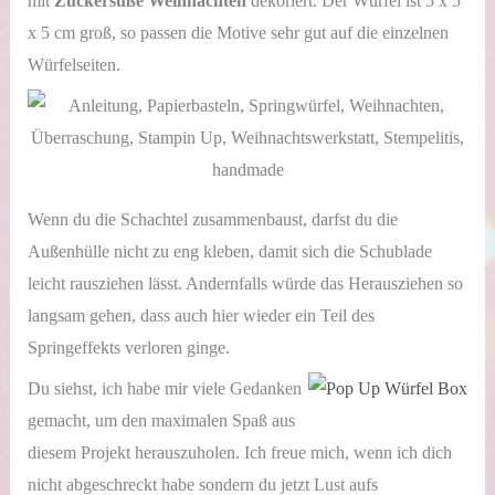
mit
Zuckersüße Weihnachten
dekoriert. Der Würfel ist 5 x 5
x 5 cm groß, so passen die Motive sehr gut auf die einzelnen
Würfelseiten.
Wenn du die Schachtel zusammenbaust, darfst du die
Außenhülle nicht zu eng kleben, damit sich die Schublade
leicht rausziehen lässt. Andernfalls würde das Herausziehen so
langsam gehen, dass auch hier wieder ein Teil des
Springeffekts verloren ginge.
Du siehst, ich habe mir viele Gedanken
gemacht, um den maximalen Spaß aus
diesem Projekt herauszuholen. Ich freue mich, wenn ich dich
nicht abgeschreckt habe sondern du jetzt Lust aufs