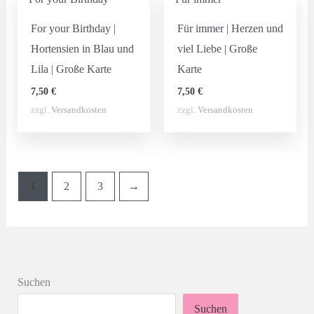
For your Birthday |
Für immer | Herzen und
Hortensien in Blau und
viel Liebe | Große
Lila | Große Karte
Karte
7,50
€
7,50
€
zzgl.
Versandkosten
zzgl.
Versandkosten
1
2
3
→
Suchen
Suchen