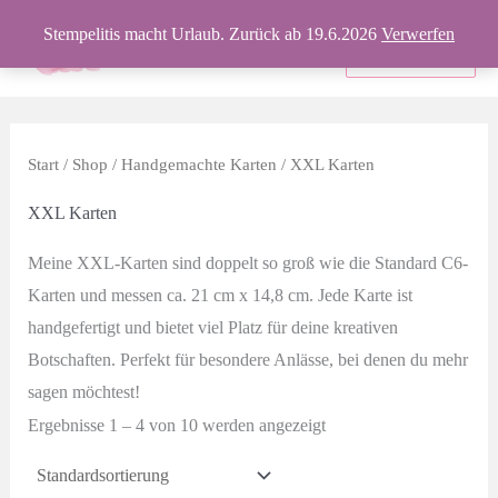
Zum
Stempelitis macht Urlaub. Zurück ab 19.6.2026
Verwerfen
Inhalt
Produkte
springen
Start
/
Shop
/
Handgemachte Karten
/ XXL Karten
XXL Karten
Meine XXL-Karten sind doppelt so groß wie die Standard C6-
Karten und messen ca. 21 cm x 14,8 cm. Jede Karte ist
handgefertigt und bietet viel Platz für deine kreativen
Botschaften. Perfekt für besondere Anlässe, bei denen du mehr
sagen möchtest!
Ergebnisse 1 – 4 von 10 werden angezeigt