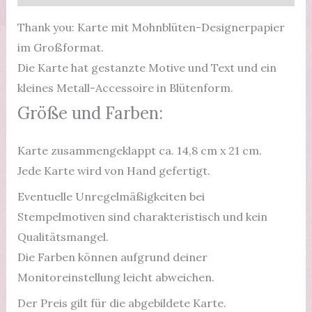
Herz
Menge
Thank you: Karte mit Mohnblüten-Designerpapier
im Großformat.
Die Karte hat gestanzte Motive und Text und ein
kleines Metall-Accessoire in Blütenform.
Größe und Farben:
Karte zusammengeklappt ca. 14,8 cm x 21 cm.
Jede Karte wird von Hand gefertigt.
Eventuelle Unregelmäßigkeiten bei
Stempelmotiven sind charakteristisch und kein
Qualitätsmangel.
Die Farben können aufgrund deiner
Monitoreinstellung leicht abweichen.
Der Preis gilt für die abgebildete Karte.