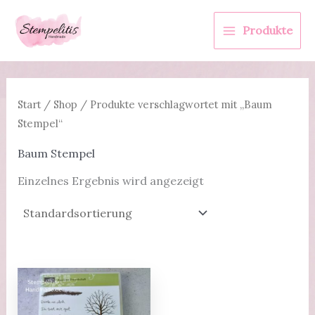
Zum
Inhalt
Produkte
springen
Start
/
Shop
/ Produkte verschlagwortet mit „Baum
Stempel“
Baum Stempel
Einzelnes Ergebnis wird angezeigt