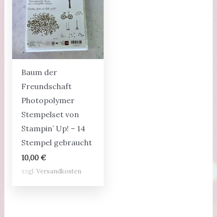
Baum der
Freundschaft
Photopolymer
Stempelset von
Stampin’ Up! – 14
Stempel gebraucht
10,00
€
zzgl.
Versandkosten