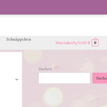
Schnäppchen
Warenkorb/
0,00
€
0
Suchen
Such