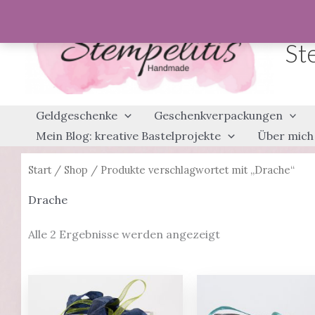
Zum
Inhalt
St
springen
Geldgeschenke
Geschenkverpackungen
Mein Blog: kreative Bastelprojekte
Über mich
Start
/
Shop
/ Produkte verschlagwortet mit „Drache“
Drache
Alle 2 Ergebnisse werden angezeigt